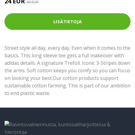
24 EUR
40 EUR
LISÄTIETOJA
Street style all day, every day. Even when it comes to the
basics. This long sleeve tee gets a full makeover with
adidas details. A signature Trefoil. Iconic 3-Stripes down
the arms. Soft cotton keeps you comfy so you can focus
on looking your best.Our cotton products support
sustainable cotton farming. This is part of our ambition
to end plastic waste.