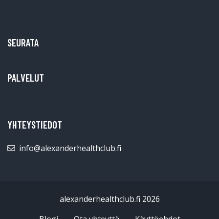
SEURATA
PALVELUT
YHTEYSTIEDOT
info@alexanderhealthclub.fi
alexanderhealthclub.fi 2026
Blogi
Ota yhteyttä
Käyttöehdot