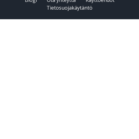
Tietosuojakäytäntö