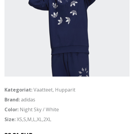
Kategoriat:
Vaatteet
,
Hupparit
Brand:
adidas
Color:
Night Sky / White
Size:
XS,S,M,L,XL,2XL