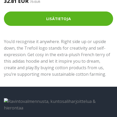
32.81 EUR
75 EUR
LISÄTIETOJA
You’d recognise it anywhere. Right side up or upside
down, the Trefoil logo stands for creativity and self-
expression. Get cosy in the extra-plush French terry of
this adidas hoodie and let it inspire you to dream,
create and play.By buying cotton products from us,
you’re supporting more sustainable cotton farming.