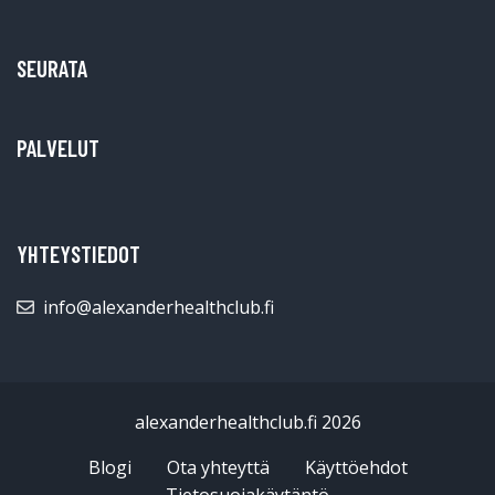
SEURATA
PALVELUT
YHTEYSTIEDOT
info@alexanderhealthclub.fi
alexanderhealthclub.fi 2026
Blogi
Ota yhteyttä
Käyttöehdot
Tietosuojakäytäntö