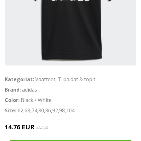
Kategoriat:
Vaatteet
,
T-paidat & topit
Brand:
adidas
Color:
Black / White
Size:
62,68,74,80,86,92,98,104
14.76 EUR
18 EUR