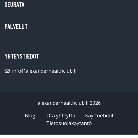
SEURATA
PALVELUT
YHTEYSTIEDOT
info@alexanderhealthclub.fi
alexanderhealthclub.fi 2026
Blogi
Ota yhteyttä
Käyttöehdot
Tietosuojakäytäntö