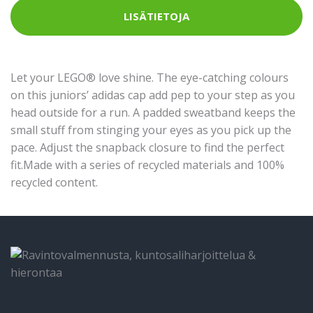
LISÄTIETOJA
Let your LEGO® love shine. The eye-catching colours
on this juniors’ adidas cap add pep to your step as you
head outside for a run. A padded sweatband keeps the
small stuff from stinging your eyes as you pick up the
pace. Adjust the snapback closure to find the perfect
fit.Made with a series of recycled materials and 100%
recycled content.