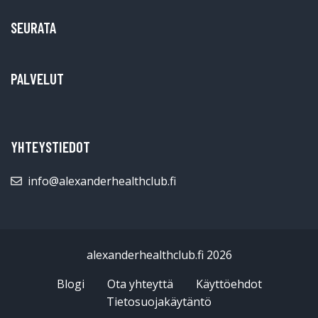
SEURATA
PALVELUT
YHTEYSTIEDOT
info@alexanderhealthclub.fi
alexanderhealthclub.fi 2026
Blogi
Ota yhteyttä
Käyttöehdot
Tietosuojakäytäntö