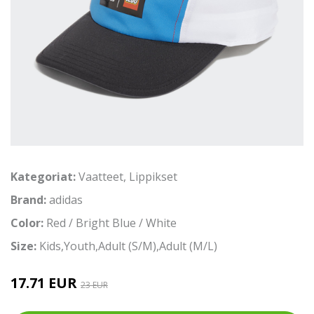
Kategoriat:
Vaatteet
,
Lippikset
Brand:
adidas
Color:
Red / Bright Blue / White
Size:
Kids,Youth,Adult (S/M),Adult (M/L)
17.71 EUR
23 EUR