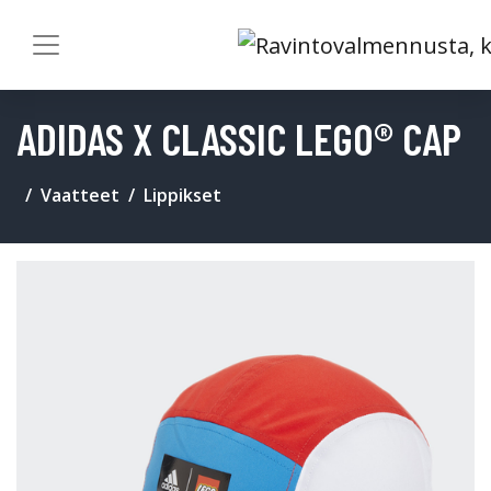
ADIDAS X CLASSIC LEGO® CAP
Vaatteet
Lippikset