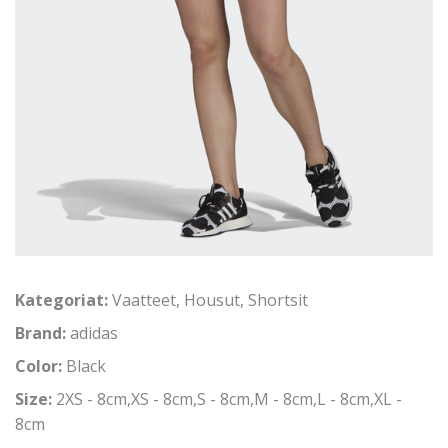
Kategoriat:
Vaatteet
,
Housut
,
Shortsit
Brand:
adidas
Color:
Black
Size:
2XS - 8cm,XS - 8cm,S - 8cm,M - 8cm,L - 8cm,XL -
8cm