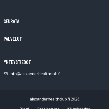
SEURATA
PALVELUT
YHTEYSTIEDOT
info@alexanderhealthclub.fi
alexanderhealthclub.fi 2026
Blogi
Ota yhteyttä
Käyttöehdot