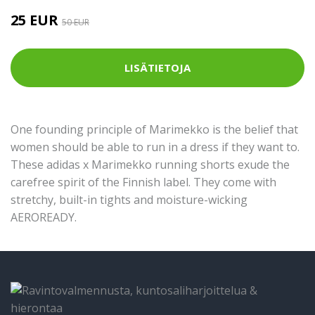
25 EUR
50 EUR
LISÄTIETOJA
One founding principle of Marimekko is the belief that
women should be able to run in a dress if they want to.
These adidas x Marimekko running shorts exude the
carefree spirit of the Finnish label. They come with
stretchy, built-in tights and moisture-wicking
AEROREADY.