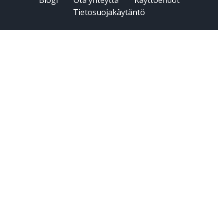
Tietosuojakäytäntö