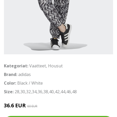
Kategoriat:
Vaatteet
,
Housut
Brand:
adidas
Color:
Black / White
Size:
28,30,32,34,36,38,40,42,44,46,48
36.6 EUR
60 EUR