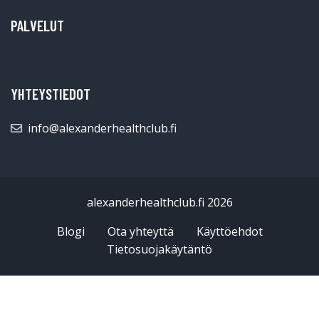
PALVELUT
YHTEYSTIEDOT
info@alexanderhealthclub.fi
alexanderhealthclub.fi 2026
Blogi
Ota yhteyttä
Käyttöehdot
Tietosuojakäytäntö