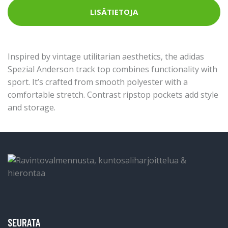
LISÄTIETOJA
Inspired by vintage utilitarian aesthetics, the adidas
Spezial Anderson track top combines functionality with
sport. It’s crafted from smooth polyester with a
comfortable stretch. Contrast ripstop pockets add style
and storage.
SEURATA