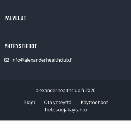
PALVELUT
YHTEYSTIEDOT
info@alexanderhealthclub.fi
alexanderhealthclub.fi 2026
Blogi
Ota yhteyttä
Käyttöehdot
Tietosuojakäytäntö