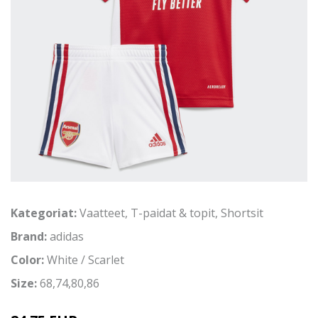
Kategoriat:
Vaatteet
,
T-paidat & topit
,
Shortsit
Brand:
adidas
Color:
White / Scarlet
Size:
68,74,80,86