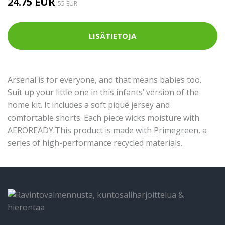
24.75 EUR
55 EUR
LISÄTIETOJA
Arsenal is for everyone, and that means babies too.
Suit up your little one in this infants’ version of the
home kit. It includes a soft piqué jersey and
comfortable shorts. Each piece wicks moisture with
AEROREADY.This product is made with Primegreen, a
series of high-performance recycled materials.