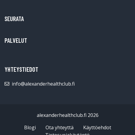
SEURATA
PALVELUT
YHTEYSTIEDOT
info@alexanderhealthclub.fi
alexanderhealthclub.fi 2026
Blogi
Ota yhteyttä
Käyttöehdot
Tietosuojakäytäntö