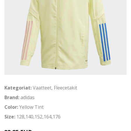
Kategoriat:
Vaatteet
,
Fleecetakit
Brand:
adidas
Color:
Yellow Tint
Size:
128,140,152,164,176