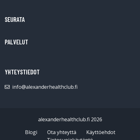
SEURATA
PALVELUT
YHTEYSTIEDOT
info@alexanderhealthclub.fi
alexanderhealthclub.fi 2026
Blogi
Ota yhteyttä
Käyttöehdot
Tietosuojakäytäntö