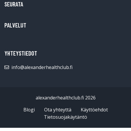
SEURATA
PALVELUT
YHTEYSTIEDOT
info@alexanderhealthclub.fi
alexanderhealthclub.fi 2026
Blogi
Ota yhteyttä
Käyttöehdot
Tietosuojakäytäntö