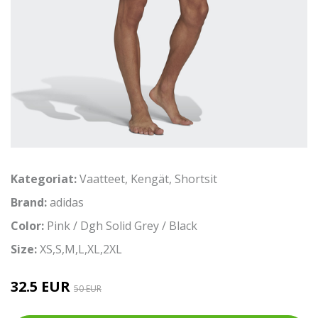
Kategoriat:
Vaatteet
,
Kengät
,
Shortsit
Brand:
adidas
Color:
Pink / Dgh Solid Grey / Black
Size:
XS,S,M,L,XL,2XL
32.5 EUR
50 EUR