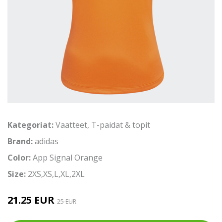
Kategoriat:
Vaatteet
,
T-paidat & topit
Brand:
adidas
Color:
App Signal Orange
Size:
2XS,XS,L,XL,2XL
21.25 EUR
25 EUR