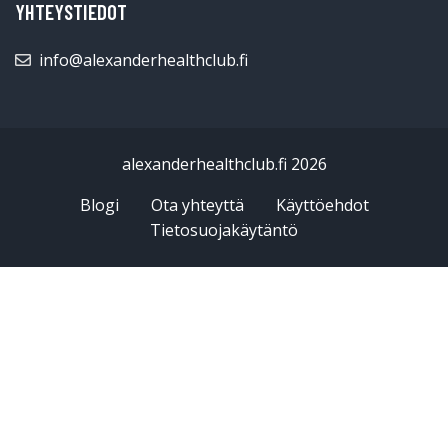
YHTEYSTIEDOT
info@alexanderhealthclub.fi
alexanderhealthclub.fi 2026
Blogi
Ota yhteyttä
Käyttöehdot
Tietosuojakäytäntö