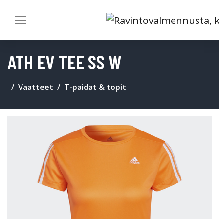
ATH EV TEE SS W
Vaatteet
T-paidat & topit