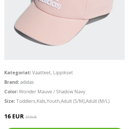
Kategoriat:
Vaatteet
,
Lippikset
Brand:
adidas
Color:
Wonder Mauve / Shadow Navy
Size:
Toddlers,Kids,Youth,Adult (S/M),Adult (M/L)
16 EUR
20 EUR