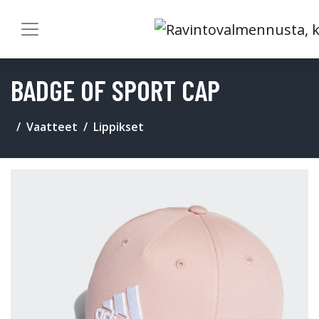
BADGE OF SPORT CAP
Vaatteet
Lippikset