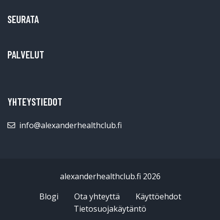
SEURATA
PALVELUT
YHTEYSTIEDOT
info@alexanderhealthclub.fi
alexanderhealthclub.fi 2026
Blogi
Ota yhteyttä
Käyttöehdot
Tietosuojakäytäntö