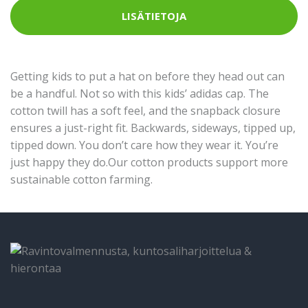
LISÄTIETOJA
Getting kids to put a hat on before they head out can
be a handful. Not so with this kids’ adidas cap. The
cotton twill has a soft feel, and the snapback closure
ensures a just-right fit. Backwards, sideways, tipped up,
tipped down. You don’t care how they wear it. You’re
just happy they do.Our cotton products support more
sustainable cotton farming.