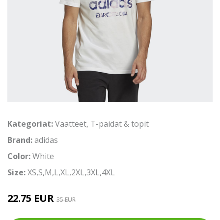
Kategoriat:
Vaatteet
,
T-paidat & topit
Brand:
adidas
Color:
White
Size:
XS,S,M,L,XL,2XL,3XL,4XL
22.75 EUR
35 EUR