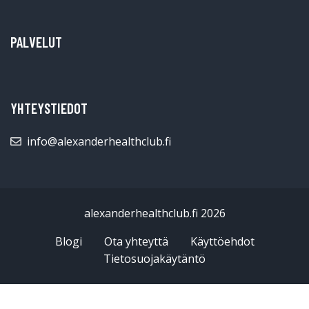
PALVELUT
YHTEYSTIEDOT
info@alexanderhealthclub.fi
alexanderhealthclub.fi 2026
Blogi
Ota yhteyttä
Käyttöehdot
Tietosuojakäytäntö