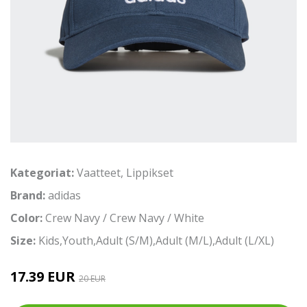
Kategoriat:
Vaatteet
,
Lippikset
Brand:
adidas
Color:
Crew Navy / Crew Navy / White
Size:
Kids,Youth,Adult (S/M),Adult (M/L),Adult (L/XL)
17.39 EUR
20 EUR