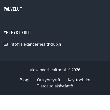
PALVELUT
YHTEYSTIEDOT
info@alexanderhealthclub.fi
alexanderhealthclub.fi 2026
Blogi
Ota yhteyttä
Käyttöehdot
Tietosuojakäytäntö