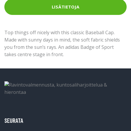
LISÄTIETOJA
Top things off nicely with this classic Baseball Cap.
Made with sunny days in mind, the soft fabric shields
you from the sun’s rays. An adidas Badge of Sport
takes centre stage in front.
SEURATA